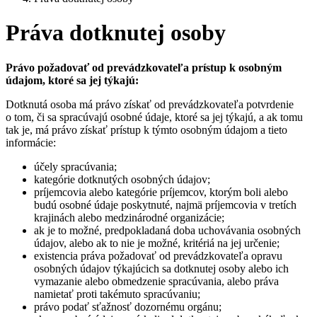
Práva dotknutej osoby
Právo požadovať od prevádzkovateľa prístup k osobným
údajom, ktoré sa jej týkajú:
Dotknutá osoba má právo získať od prevádzkovateľa potvrdenie
o tom, či sa spracúvajú osobné údaje, ktoré sa jej týkajú, a ak tomu
tak je, má právo získať prístup k týmto osobným údajom a tieto
informácie:
účely spracúvania;
kategórie dotknutých osobných údajov;
príjemcovia alebo kategórie príjemcov, ktorým boli alebo
budú osobné údaje poskytnuté, najmä príjemcovia v tretích
krajinách alebo medzinárodné organizácie;
ak je to možné, predpokladaná doba uchovávania osobných
údajov, alebo ak to nie je možné, kritériá na jej určenie;
existencia práva požadovať od prevádzkovateľa opravu
osobných údajov týkajúcich sa dotknutej osoby alebo ich
vymazanie alebo obmedzenie spracúvania, alebo práva
namietať proti takémuto spracúvaniu;
právo podať sťažnosť dozornému orgánu;