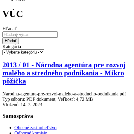
VÚC
Hľadať
Hľadať
Kategória
2013 / 01 - Národna agentúra pre rozvoj
malého a stredného podnikania - Mikro
pôžička
Narodna-agentura-pre-rozvoj-maleho-a-stredneho-podnikania.pdf
Typ súboru: PDF dokument, Veľkosť: 4,72 MB
Vložené:
14. 7. 2023
Samospráva
Obecné zastupiteľstvo
Odborné komisie