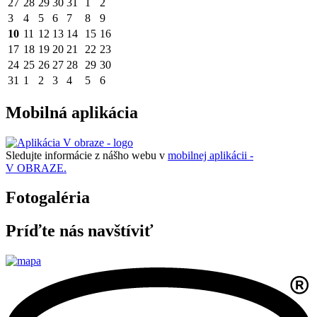
27
28
29
30
31
1
2
3
4
5
6
7
8
9
10
11
12
13
14
15
16
17
18
19
20
21
22
23
24
25
26
27
28
29
30
31
1
2
3
4
5
6
Mobilná aplikácia
Sledujte informácie z nášho webu v
mobilnej aplikácii -
V OBRAZE.
Fotogaléria
Príďte nás navštíviť