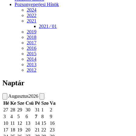
Pozsonyeperjesi Hínök
2024
2022
2021
2021 ⁄ 01
2019
2018
2017
2016
2015
2014
2013
2012
Naptár
Augusztus
2026
Hé
Ke
Sze
Csü
Pé
Szo
Va
27
28
29
30
31
1
2
3
4
5
6
7
8
9
10
11
12
13
14
15
16
17
18
19
20
21
22
23